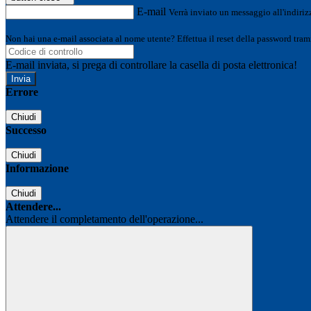
E-mail
Verrà inviato un messaggio all'indirizz
Non hai una e-mail associata al nome utente? Effettua il reset della password tram
E-mail inviata, si prega di controllare la casella di posta elettronica!
Errore
Chiudi
Successo
Chiudi
Informazione
Chiudi
Attendere...
Attendere il completamento dell'operazione...