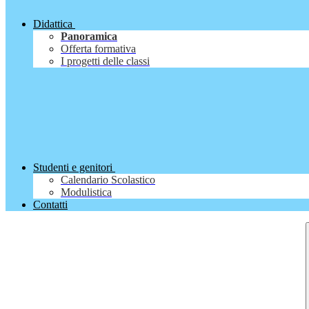
Didattica
Panoramica
Offerta formativa
I progetti delle classi
Studenti e genitori
Calendario Scolastico
Modulistica
Contatti