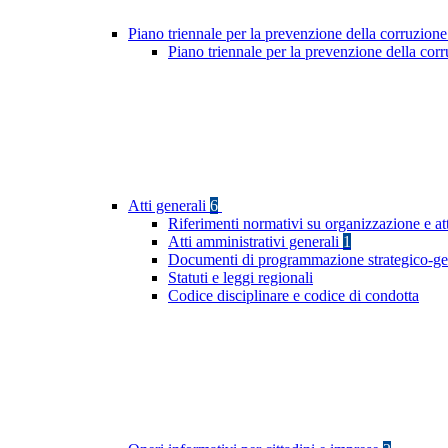
Piano triennale per la prevenzione della corruzione
Piano triennale per la prevenzione della cor
Atti generali
6
Riferimenti normativi su organizzazione e att
Atti amministrativi generali
1
Documenti di programmazione strategico-ge
Statuti e leggi regionali
Codice disciplinare e codice di condotta