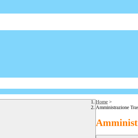
Home
>
Amministrazione Tra
Amministr