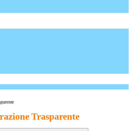
sparente
azione Trasparente